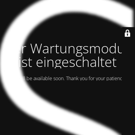
Der Wartungsmodus
ist eingeschaltet
Site will be available soon. Thank you for your patience!